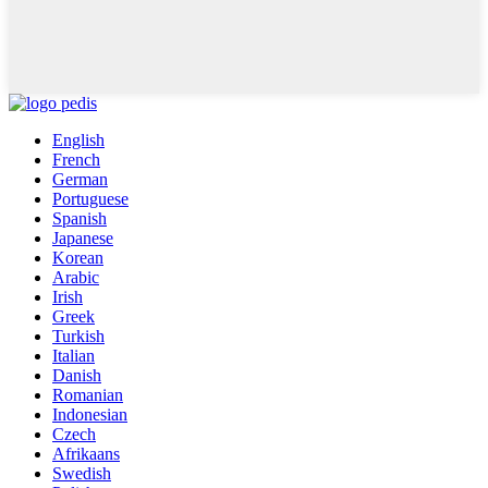
English
French
German
Portuguese
Spanish
Japanese
Korean
Arabic
Irish
Greek
Turkish
Italian
Danish
Romanian
Indonesian
Czech
Afrikaans
Swedish