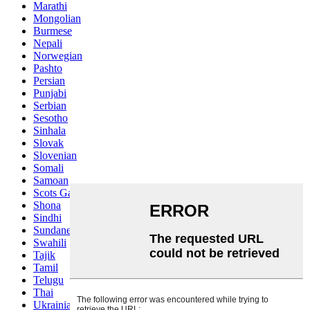
Marathi
Mongolian
Burmese
Nepali
Norwegian
Pashto
Persian
Punjabi
Serbian
Sesotho
Sinhala
Slovak
Slovenian
Somali
Samoan
Scots Gaelic
Shona
Sindhi
Sundanese
Swahili
Tajik
Tamil
Telugu
Thai
Ukrainian