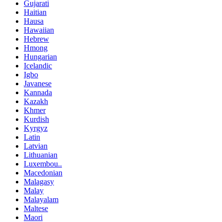
Gujarati
Haitian
Hausa
Hawaiian
Hebrew
Hmong
Hungarian
Icelandic
Igbo
Javanese
Kannada
Kazakh
Khmer
Kurdish
Kyrgyz
Latin
Latvian
Lithuanian
Luxembou..
Macedonian
Malagasy
Malay
Malayalam
Maltese
Maori