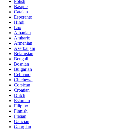
Polish
Basque
Catalan
Esperanto
Hindi
Lao
Albanian
Amharic
Armenian
Azerbaijani
Belarusian
Bengali
Bosnian
Bulgarian
Cebuano
Chichewa
Corsican
Croatian
Dutch
Estonian
Filipino
Finnish
Frisian
Galician
Georgian