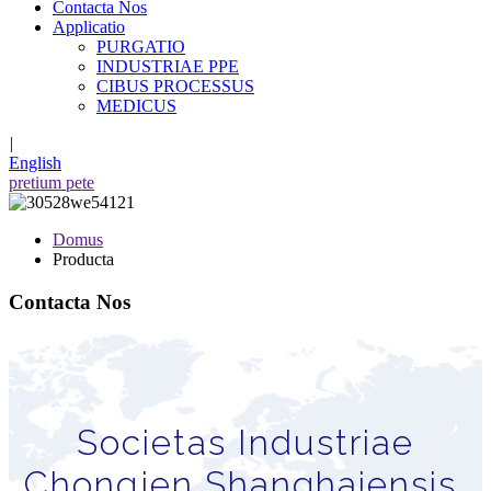
Contacta Nos
Applicatio
PURGATIO
INDUSTRIAE PPE
CIBUS PROCESSUS
MEDICUS
|
English
pretium pete
Domus
Producta
Contacta Nos
Societas Industriae
Chongjen Shanghaiensis,