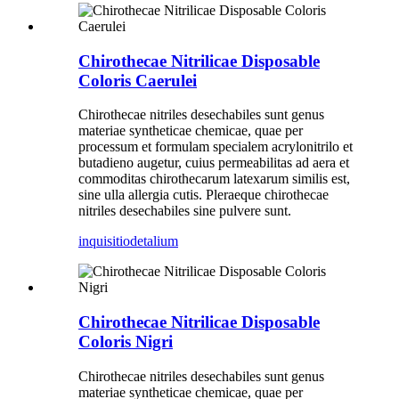
Chirothecae Nitrilicae Disposable
Coloris Caerulei
Chirothecae nitriles desechabiles sunt genus
materiae syntheticae chemicae, quae per
processum et formulam specialem acrylonitrilo et
butadieno augetur, cuius permeabilitas ad aera et
commoditas chirothecarum latexarum similis est,
sine ulla allergia cutis. Pleraeque chirothecae
nitriles desechabiles sine pulvere sunt.
inquisitio
detalium
Chirothecae Nitrilicae Disposable
Coloris Nigri
Chirothecae nitriles desechabiles sunt genus
materiae syntheticae chemicae, quae per