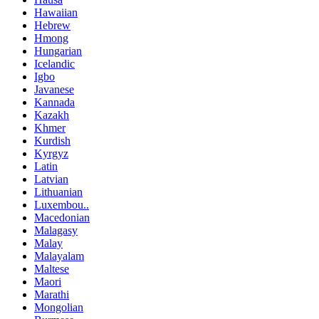
Hawaiian
Hebrew
Hmong
Hungarian
Icelandic
Igbo
Javanese
Kannada
Kazakh
Khmer
Kurdish
Kyrgyz
Latin
Latvian
Lithuanian
Luxembou..
Macedonian
Malagasy
Malay
Malayalam
Maltese
Maori
Marathi
Mongolian