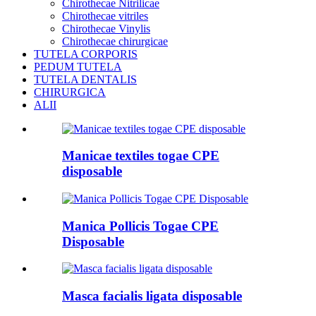
Chirothecae Nitrilicae
Chirothecae vitriles
Chirothecae Vinylis
Chirothecae chirurgicae
TUTELA CORPORIS
PEDUM TUTELA
TUTELA DENTALIS
CHIRURGICA
ALII
Manicae textiles togae CPE
disposable
Manica Pollicis Togae CPE
Disposable
Masca facialis ligata disposable