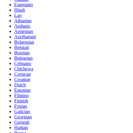
Esperanto
Hindi
Lao
Albanian
Amharic
Armenian
Azerbaijani
Belarusian
Bengali
Bosnian
Bulgarian
Cebuano
Chichewa
Corsican
Croatian
Dutch
Estonian
Filipino
Finnish
Frisian
Galician
Georgian
Gujarati
Haitian
Hausa