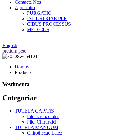
Contacta Nos
Applicatio
PURGATIO
INDUSTRIAE PPE
CIBUS PROCESSUS
MEDICUS
|
English
pretium pete
Domus
Producta
Vestimenta
Categoriae
TUTELA CAPITIS
Pileus reticulatus
Pilei Chirurgici
TUTELA MANUUM
Chirothecae Latex