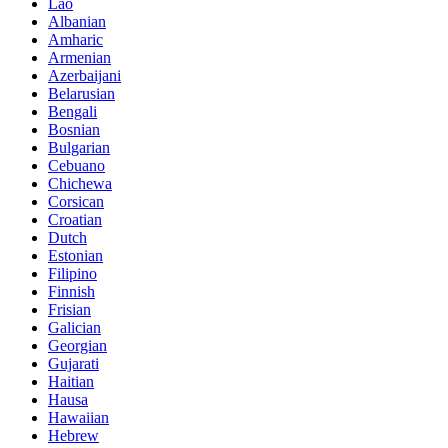
Lao
Albanian
Amharic
Armenian
Azerbaijani
Belarusian
Bengali
Bosnian
Bulgarian
Cebuano
Chichewa
Corsican
Croatian
Dutch
Estonian
Filipino
Finnish
Frisian
Galician
Georgian
Gujarati
Haitian
Hausa
Hawaiian
Hebrew