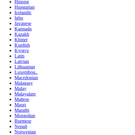
Hmong
Hungarian
Icelandic
Igbo
Javanese
Kannada
Kazakh
Khmer
Kurdish
Kyrgyz
Latin
Latvian
Lithuanian
Luxembou..
Macedonian
Malagasy
Malay
Malayalam
Maltese
Maori
Marathi
Mongolian
Burmese
Nepali
Norwegian