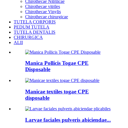
Chirothecae Nitrilicae
Chirothecae vitriles
Chirothecae Vinylis
Chirothecae chirurgicae
TUTELA CORPORIS
PEDUM TUTELA
TUTELA DENTALIS
CHIRURGICA
ALII
Manica Pollicis Togae CPE
Disposable
Manicae textiles togae CPE
disposable
Larvae faciales pulveris abiciendae...