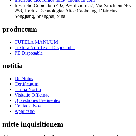
Inscriptio:
Cubiculum 402, Aedificium 37, Via Xinzhuan No.
258, Hortus Technologiae Altae Caohejing, Districtus
Songjiang, Shanghai, Sina.
productum
TUTELA MANUUM
Textura Non Texta Disposibilia
PE Disposable
notitia
De Nobis
Certificatum
Turma Nostra
Visitatio Officinae
Quaestiones Frequentes
Contacta Nos
Applicatio
mitte inquisitionem