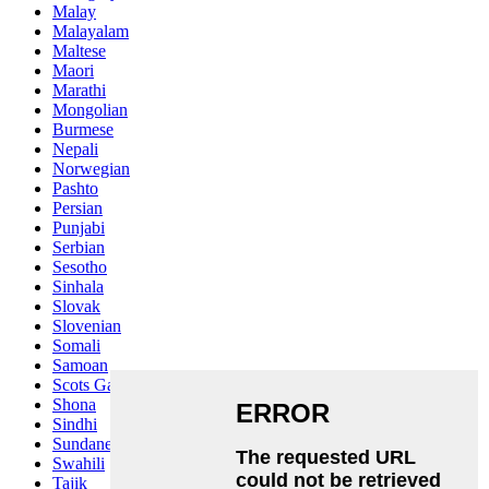
Malay
Malayalam
Maltese
Maori
Marathi
Mongolian
Burmese
Nepali
Norwegian
Pashto
Persian
Punjabi
Serbian
Sesotho
Sinhala
Slovak
Slovenian
Somali
Samoan
Scots Gaelic
Shona
Sindhi
Sundanese
Swahili
Tajik