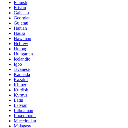
Finnish
Frisian
Galician
Georgian
Gujarati
Haitian
Hausa
Hawaiian
Hebrew
Hmong
Hungarian
Icelandic
Igbo
Javanese
Kannada
Kazakh
Khmer
Kurdish
Kyrgyz
Latin
Latvian
Lithuanian
Luxembou..
Macedonian
Malagasy