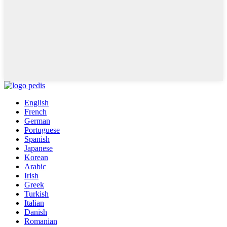
English
French
German
Portuguese
Spanish
Japanese
Korean
Arabic
Irish
Greek
Turkish
Italian
Danish
Romanian