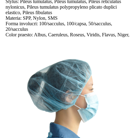
Stylus: Pileus tumulatus, Pileus tumulatus, Pileus reticulatus
nylonicus, Pileus tumulatus polypropyleno plicato duplici
elastico, Pileus fibulatus
Materia: SPP, Nylon, SMS
Forma involucri: 100/sacculus, 100/capsa, 50/sacculus,
20/sacculus
Color praesto: Albus, Caeruleus, Roseus, Viridis, Flavus, Niger,