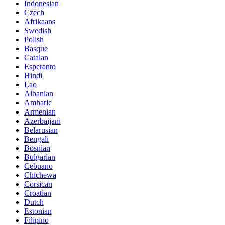
Indonesian
Czech
Afrikaans
Swedish
Polish
Basque
Catalan
Esperanto
Hindi
Lao
Albanian
Amharic
Armenian
Azerbaijani
Belarusian
Bengali
Bosnian
Bulgarian
Cebuano
Chichewa
Corsican
Croatian
Dutch
Estonian
Filipino