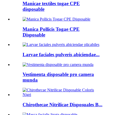
Manicae textiles togae CPE
disposable
Manica Pollicis Togae CPE
Disposable
Larvae faciales pulveris abiciendae...
Vestimenta disposable pro camera
munda
Chirothecae Nitrilicae Disposuales B...