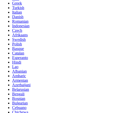
Greek
Turkish
Italian
Danish
Romanian
Indonesian
Czech
Afrikaans
Swedish
Polish
Basque
Catalan
Esperanto
Hindi
Lao
Albanian
Amharic
Armenian
Azerbaijani
Belarusian
Bengali
Bosnian
Bulgarian
Cebuano
Chichewa