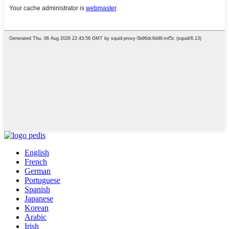
English
French
German
Portuguese
Spanish
Japanese
Korean
Arabic
Irish