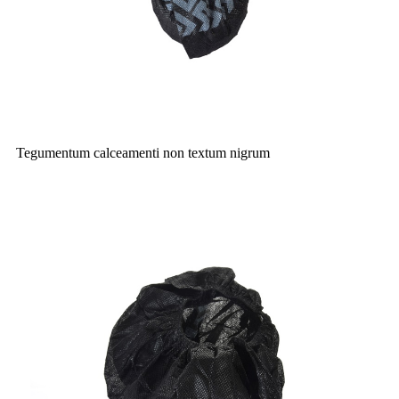
Tegumentum calceamenti non textum nigrum