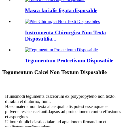
Masca facialis ligata disposable
Instrumenta Chirurgica Non Texta
Disposutilia...
Tegumentum Protectivum Disposabile
Tegumentum Calcei Non Textum Disposabile
Huiusmodi tegumenta calceorum ex polypropyleno non texto,
durabili et diuturno, fiunt.
Haec materia non texta altae qualitatis potest esse aquae et
pulveris resistens et anti-lapsus ad protectionem contra effusiones
et aspergines.
Utimur duplici elastico talari ad aptationem firmandam et
qualitatem confirmandam.