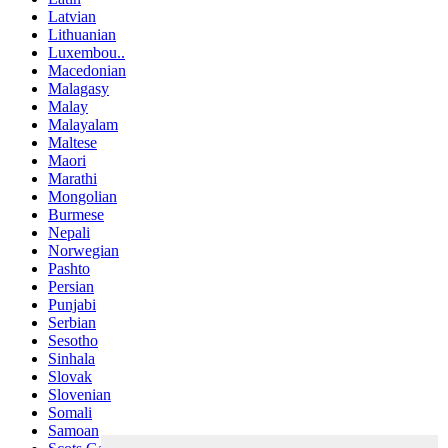
Latvian
Lithuanian
Luxembou..
Macedonian
Malagasy
Malay
Malayalam
Maltese
Maori
Marathi
Mongolian
Burmese
Nepali
Norwegian
Pashto
Persian
Punjabi
Serbian
Sesotho
Sinhala
Slovak
Slovenian
Somali
Samoan