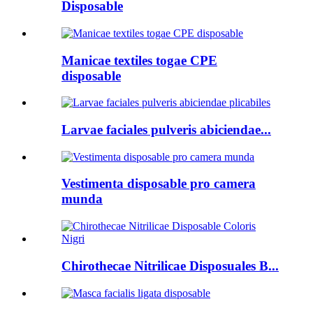
Disposable
Manicae textiles togae CPE
disposable
Larvae faciales pulveris abiciendae...
Vestimenta disposable pro camera
munda
Chirothecae Nitrilicae Disposuales B...