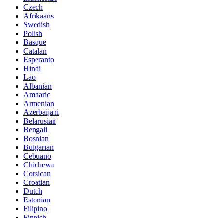
Czech
Afrikaans
Swedish
Polish
Basque
Catalan
Esperanto
Hindi
Lao
Albanian
Amharic
Armenian
Azerbaijani
Belarusian
Bengali
Bosnian
Bulgarian
Cebuano
Chichewa
Corsican
Croatian
Dutch
Estonian
Filipino
Finnish