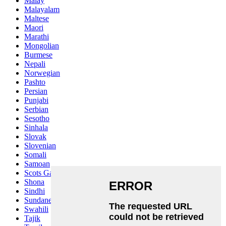
Malay
Malayalam
Maltese
Maori
Marathi
Mongolian
Burmese
Nepali
Norwegian
Pashto
Persian
Punjabi
Serbian
Sesotho
Sinhala
Slovak
Slovenian
Somali
Samoan
Scots Gaelic
Shona
Sindhi
Sundanese
Swahili
Tajik