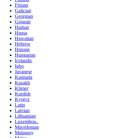
Frisian
Galician
Georgian
Gujarati
Haitian
Hausa
Hawaiian
Hebrew
Hmong
Hungarian
Icelandic
Igbo
Javanese
Kannada
Kazakh
Khmer
Kurdish
Kyrgyz
Latin
Latvian
Lithuanian
Luxembou..
Macedonian
Malagasy