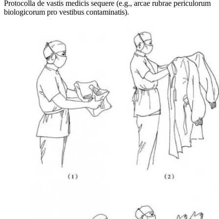
Protocolla de vastis medicis sequere (e.g., arcae rubrae periculorum
biologicorum pro vestibus contaminatis).