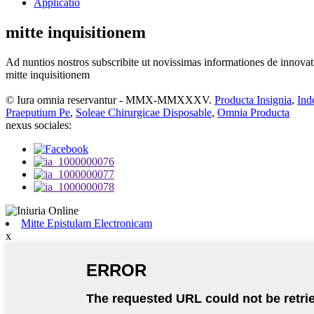
Applicatio
mitte inquisitionem
Ad nuntios nostros subscribite ut novissimas informationes de innovatio
mitte inquisitionem
© Iura omnia reservantur - MMX-MMXXXV.
Producta Insignia
,
Ind
Praeputium Pe
,
Soleae Chirurgicae Disposable
,
Omnia Producta
nexus sociales:
Mitte Epistulam Electronicam
x