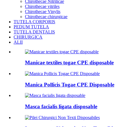
Chirothecae Nitrilicae
Chirothecae vitriles
Chirothecae Vinylis
Chirothecae chirurgicae
TUTELA CORPORIS
PEDUM TUTELA
TUTELA DENTALIS
CHIRURGICA
ALII
Manicae textiles togae CPE disposable
Manica Pollicis Togae CPE Disposable
Masca facialis ligata disposable